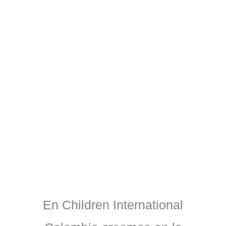
s de
Gestión
En Children International