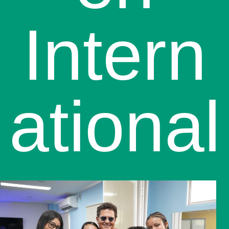
Intern
ational