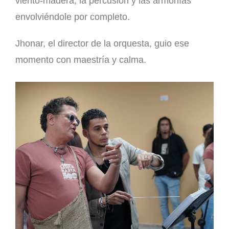
viento-madera, la percusión y las armonías
envolviéndole por completo.
Jhonar, el director de la orquesta, guio ese
momento con maestría y calma.