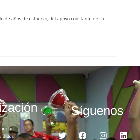
ado de años de esfuerzo, del apoyo constante de su
ización
Síguenos
ivacidad
e datos