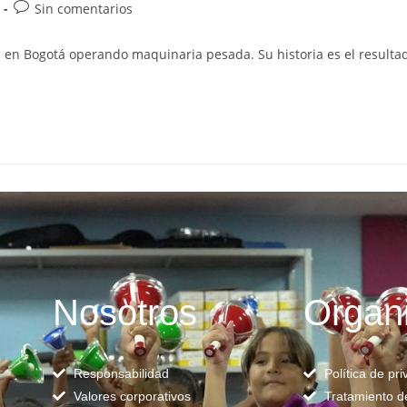
Sin comentarios
ja en Bogotá operando maquinaria pesada. Su historia es el result
Nosotros
Organ
Responsabilidad
Política de pr
Valores corporativos
Tratamiento d