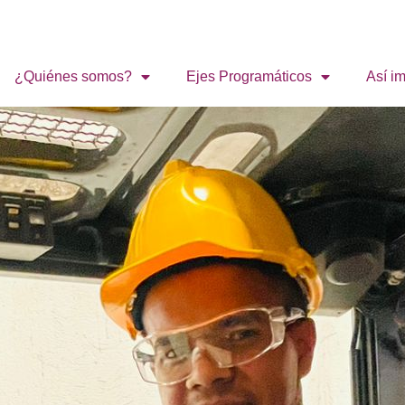
¿Quiénes somos?
Ejes Programáticos
Así i