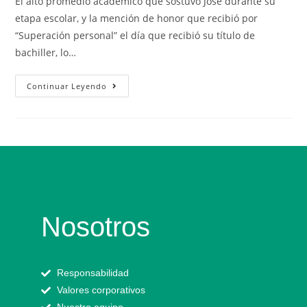
​​​​​​El alto promedio académico que sostuvo Jose durante su
etapa escolar, y la mención de honor que recibió por
“Superación personal” el día que recibió su título de
bachiller, lo…
Continuar Leyendo
Nosotros
Responsabilidad
Valores corporativos